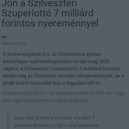
Jön a Szilveszteri
Szuperlottó 7 milliárd
forintos nyereménnyel
MTI
2025.12.16. 15:52
A Szerencsejáték Zrt. az Ötöslottóra építve
különleges nyereményjátékot hirdet meg 2025
végére: a Szilveszteri Szuperlottó 7 milliárd forintra
emeli meg az Ötöslottó aktuális főnyereményét, és a
játék miatt hosszabb lesz a fogadási idő is.
A Szerencsejáték Zrt. azt közölte kedden az MTI-vel, hogy
akár egy lottószelvény megvásárlásával,
azaz 400 forintért cserébe nyerhet 7
milliárd forintot az újév első órájában