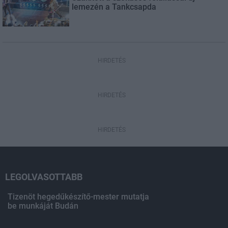
lemezén a Tankcsapda
HIRDETÉS
HIRDETÉS
HIRDETÉS
LEGOLVASOTTABB
Tizenöt hegedűkészítő-mester mutatja
be munkáját Budán