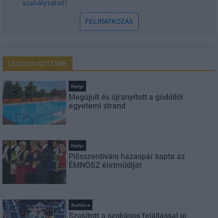
szabályzatot!
FELIRATKOZÁS
LEGOLVASOTTABB
Helyi
Megújult és újranyitott a gödöllői
egyetemi strand
Helyi
Pilisszentiváni házaspár kapta az
ÉMNÖSZ életműdíját
Kultúra
Szakított a szokásos felállással új