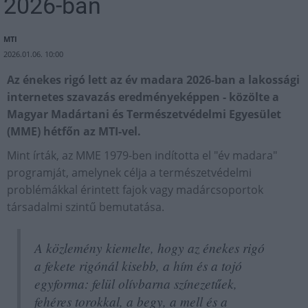
2026-ban
MTI
2026.01.06. 10:00
Az énekes rigó lett az év madara 2026-ban a lakossági
internetes szavazás eredményeképpen - közölte a
Magyar Madártani és Természetvédelmi Egyesület
(MME) hétfőn az MTI-vel.
Mint írták, az MME 1979-ben indította el "év madara"
programját, amelynek célja a természetvédelmi
problémákkal érintett fajok vagy madárcsoportok
társadalmi szintű bemutatása.
A közlemény kiemelte, hogy az énekes rigó
a fekete rigónál kisebb, a hím és a tojó
egyforma: felül olívbarna színezetűek,
fehéres torokkal, a begy, a mell és a