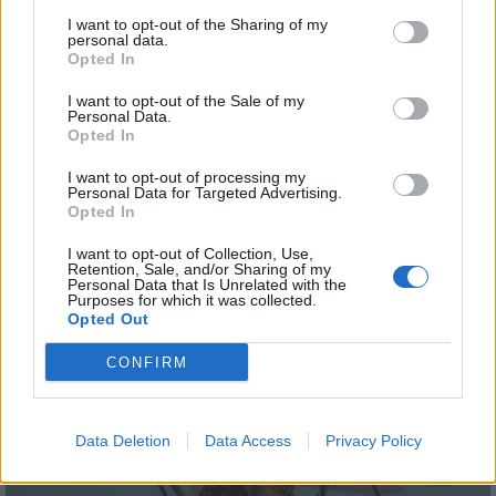
I want to opt-out of the Sharing of my
personal data.
Opted In
AJÁNLJUK MÉG
I want to opt-out of the Sale of my
Personal Data.
Opted In
Országos
I want to opt-out of processing my
Personal Data for Targeted Advertising.
Opted In
I want to opt-out of Collection, Use,
Retention, Sale, and/or Sharing of my
Personal Data that Is Unrelated with the
Purposes for which it was collected.
Kecskeméten is szakirányú továbbképzésekkel erősít a
Opted Out
Gál Ferenc Egyetem
CONFIRM
Data Deletion
Data Access
Privacy Policy
Országos