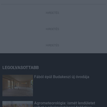
HIRDETÉS
HIRDETÉS
HIRDETÉS
LEGOLVASOTTABB
Fából épül Budakeszi új óvodája
Agrometeorológia: ismét lendületet