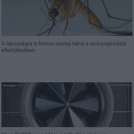
A lakosságra is fontos szerep hárul a szúnyoginvázió
elkerülésében
Országos