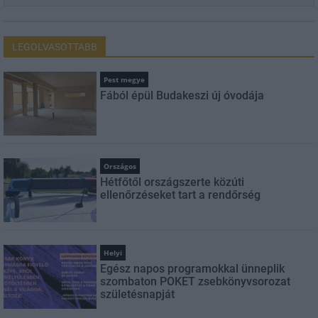
LEGOLVASOTTABB
Pest megye
Fából épül Budakeszi új óvodája
Országos
Hétfőtől országszerte közúti
ellenőrzéseket tart a rendőrség
Helyi
Egész napos programokkal ünneplik
szombaton POKET zsebkönyvsorozat
születésnapját