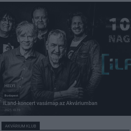
HELYI
Budapest
iLand-koncert vasárnap az Akváriumban
2023.10.19
AKVÁRIUM KLUB