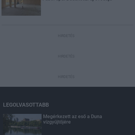
HIRDETÉS
HIRDETÉS
HIRDETÉS
LEGOLVASOTTABB
Megérkezett az eső a Duna
vízgyűjtőjére