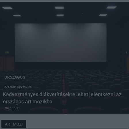
ORSZÁGOS
Art-Mozi Egyesület
Kedvezményes diákvetítésekre lehet jelentkezni az
országos art mozikba
2023.11.21
ART MOZI