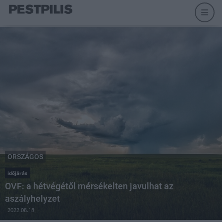
ORSZÁGOS
időjárás
OVF: a hétvégétől mérsékelten javulhat az
aszályhelyzet
2022.08.18