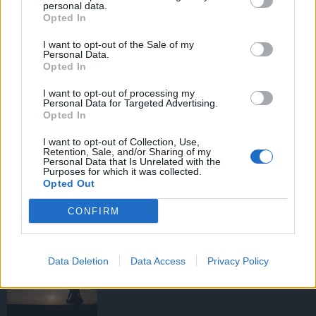
personal data.
Opted In
I want to opt-out of the Sale of my
HIRDETÉS
Personal Data.
Opted In
I want to opt-out of processing my
HIRDETÉS
Personal Data for Targeted Advertising.
Opted In
I want to opt-out of Collection, Use,
Retention, Sale, and/or Sharing of my
LEGOLVASOTTABB
Personal Data that Is Unrelated with the
Purposes for which it was collected.
Opted Out
Fából épül Budakeszi új óvodája
CONFIRM
Data Deletion
Data Access
Privacy Policy
Amire többmillióan vártunk: szombattól
másodfokúra csökken a riasztás