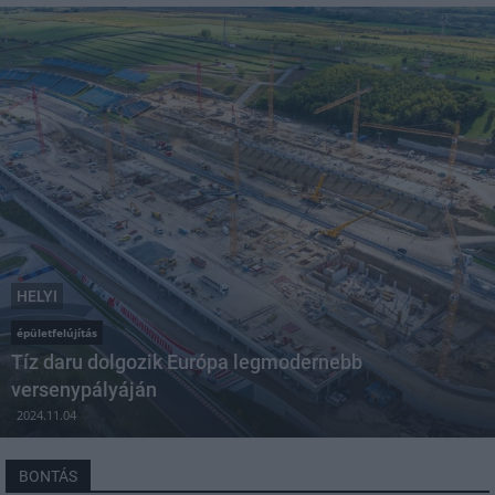
HELYI
épületfelújítás
Tíz daru dolgozik Európa legmodernebb
versenypályáján
2024.11.04
BONTÁS