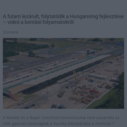
A futam lezárult, folytatódik a Hungaroring fejlesztése
– videó a bontási folyamatokról
2024.08.04
Helyi
A Market és a Bayer Construct konzorciuma nem pazarolta az
időt, gyorsan belevágtak a munka folytatásába a Formula 1