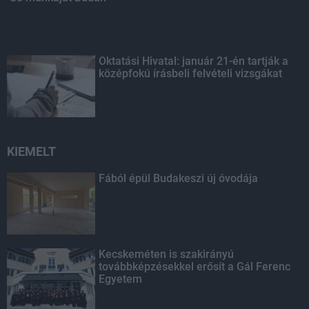
Oktatási Hivatal: január 21-én tartják a
középfokú írásbeli felvételi vizsgákat
KIEMELT
Fából épül Budakeszi új óvodája
Kecskeméten is szakirányú
továbbképzésekkel erősít a Gál Ferenc
Egyetem