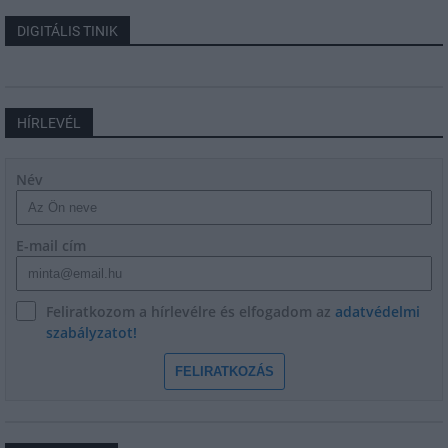
DIGITÁLIS TINIK
HÍRLEVÉL
Név
E-mail cím
Feliratkozom a hírlevélre és elfogadom az
adatvédelmi
szabályzatot!
FELIRATKOZÁS