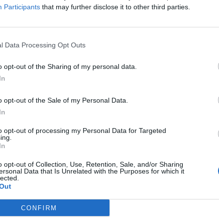
Participants
that may further disclose it to other third parties.
l Data Processing Opt Outs
o opt-out of the Sharing of my personal data.
In
o opt-out of the Sale of my Personal Data.
In
to opt-out of processing my Personal Data for Targeted
ing.
In
o opt-out of Collection, Use, Retention, Sale, and/or Sharing
ersonal Data that Is Unrelated with the Purposes for which it
lected.
Out
CONFIRM