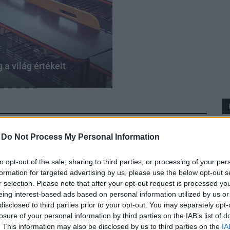
a világ értékeit
-
Do Not Process My Personal Information
to opt-out of the sale, sharing to third parties, or processing of your per
formation for targeted advertising by us, please use the below opt-out s
r selection. Please note that after your opt-out request is processed y
eing interest-based ads based on personal information utilized by us or
disclosed to third parties prior to your opt-out. You may separately opt-
losure of your personal information by third parties on the IAB’s list of
. This information may also be disclosed by us to third parties on the
IA