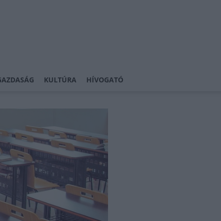
GAZDASÁG
KULTÚRA
HÍVOGATÓ