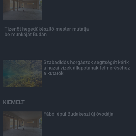
Tizenöt hegedűkészítő-mester mutatja
be munkáját Budán
Szabadidős horgászok segítségét kérik
a hazai vizek állapotának felméréséhez
a kutatók
KIEMELT
Fából épül Budakeszi új óvodája