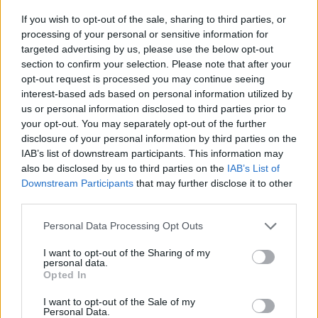
Másfélszeresére bővítik
If you wish to opt-out of the sale, sharing to third parties, or
Hódmezővásárhely jó hírű református
processing of your personal or sensitive information for
iskoláját
targeted advertising by us, please use the below opt-out
section to confirm your selection. Please note that after your
opt-out request is processed you may continue seeing
Látványos építési szakasz indult be a
interest-based ads based on personal information utilized by
Flórián téri felüljárón
us or personal information disclosed to third parties prior to
your opt-out. You may separately opt-out of the further
disclosure of your personal information by third parties on the
IAB’s list of downstream participants. This information may
also be disclosed by us to third parties on the
IAB’s List of
Downstream Participants
that may further disclose it to other
third parties.
AJÁNLJUK MÉG
Personal Data Processing Opt Outs
Helyi
I want to opt-out of the Sharing of my
personal data.
Opted In
I want to opt-out of the Sale of my
Personal Data.