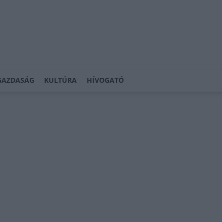
GAZDASÁG
KULTÚRA
HÍVOGATÓ