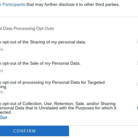
Participants
that may further disclose it to other third parties.
l Data Processing Opt Outs
o opt-out of the Sharing of my personal data.
In
o opt-out of the Sale of my Personal Data.
In
to opt-out of processing my Personal Data for Targeted
ing.
In
o opt-out of Collection, Use, Retention, Sale, and/or Sharing
ersonal Data that Is Unrelated with the Purposes for which it
lected.
Out
CONFIRM