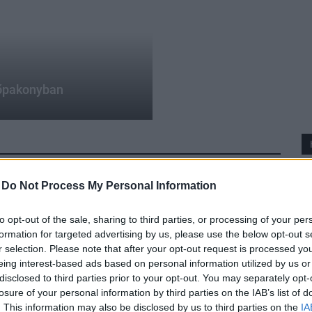
sőpakonyban
-
Do Not Process My Personal Information
to opt-out of the sale, sharing to third parties, or processing of your per
formation for targeted advertising by us, please use the below opt-out s
r selection. Please note that after your opt-out request is processed y
eing interest-based ads based on personal information utilized by us or
disclosed to third parties prior to your opt-out. You may separately opt-
losure of your personal information by third parties on the IAB’s list of
. This information may also be disclosed by us to third parties on the
IA