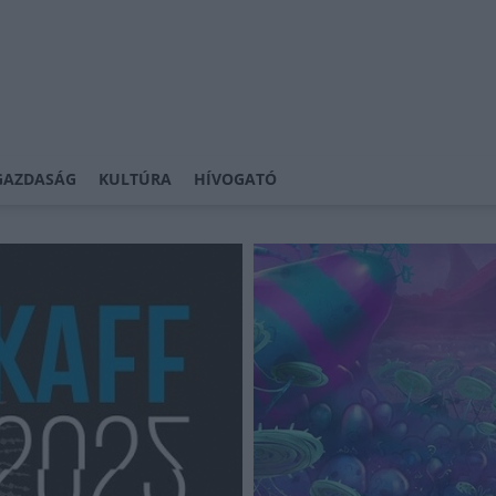
GAZDASÁG
KULTÚRA
HÍVOGATÓ