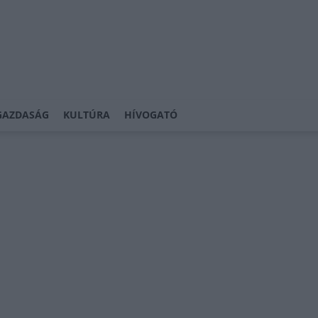
GAZDASÁG
KULTÚRA
HÍVOGATÓ