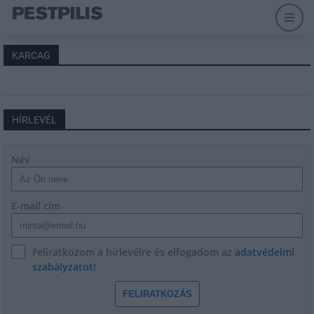
KARCAG
HÍRLEVÉL
Név
E-mail cím
Feliratkozom a hírlevélre és elfogadom az
adatvédelmi
szabályzatot!
FELIRATKOZÁS