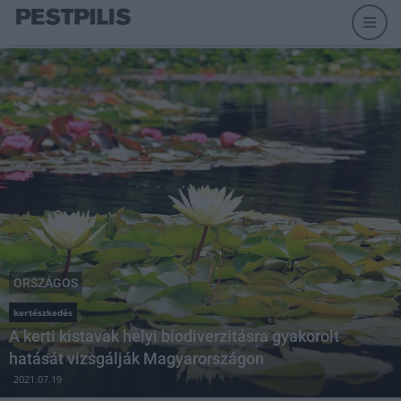
ORSZÁGOS
kertészkedés
A kerti kistavak helyi biodiverzitásra gyakorolt
hatását vizsgálják Magyarországon
2021.07.19