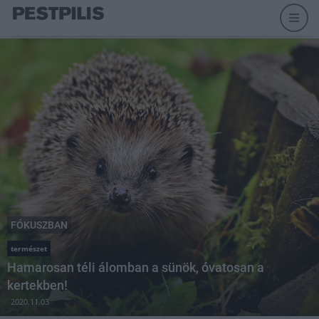
FÓKUSZBAN
természet
Hamarosan téli álomban a sünök, óvatosan a
kertekben!
2020.11.03