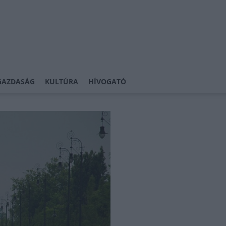
GAZDASÁG
KULTÚRA
HÍVOGATÓ