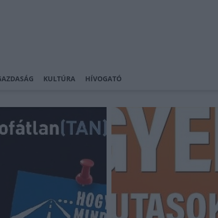
GAZDASÁG
KULTÚRA
HÍVOGATÓ