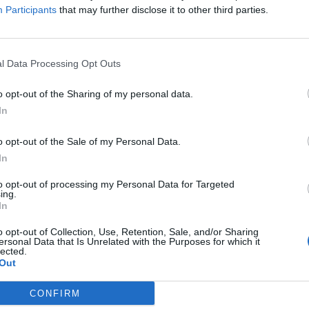
Participants
that may further disclose it to other third parties.
l Data Processing Opt Outs
o opt-out of the Sharing of my personal data.
In
o opt-out of the Sale of my Personal Data.
In
to opt-out of processing my Personal Data for Targeted
ing.
In
o opt-out of Collection, Use, Retention, Sale, and/or Sharing
ersonal Data that Is Unrelated with the Purposes for which it
lected.
Out
CONFIRM