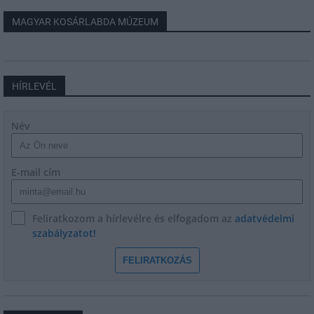
MAGYAR KOSÁRLABDA MÚZEUM
HÍRLEVÉL
Név
E-mail cím
Feliratkozom a hírlevélre és elfogadom az
adatvédelmi
szabályzatot!
FELIRATKOZÁS