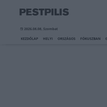
2026.08.08, Szombat
KEZDŐLAP
HELYI
ORSZÁGOS
FÓKUSZBAN