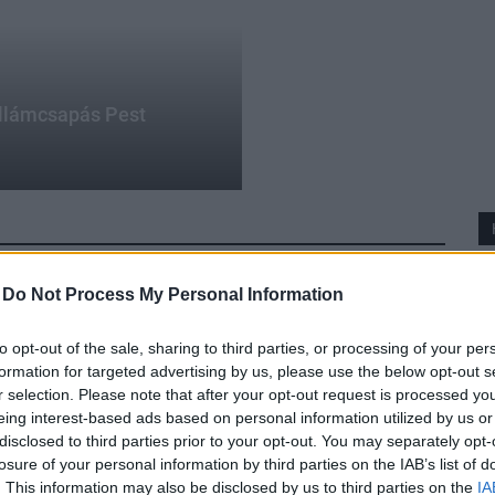
illámcsapás Pest
-
Do Not Process My Personal Information
to opt-out of the sale, sharing to third parties, or processing of your per
formation for targeted advertising by us, please use the below opt-out s
r selection. Please note that after your opt-out request is processed y
eing interest-based ads based on personal information utilized by us or
disclosed to third parties prior to your opt-out. You may separately opt-
losure of your personal information by third parties on the IAB’s list of
. This information may also be disclosed by us to third parties on the
IA