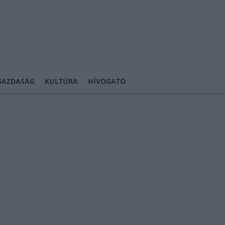
GAZDASÁG
KULTÚRA
HÍVOGATÓ