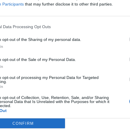
Participants
that may further disclose it to other third parties.
l Data Processing Opt Outs
o opt-out of the Sharing of my personal data.
In
o opt-out of the Sale of my Personal Data.
In
to opt-out of processing my Personal Data for Targeted
ing.
In
o opt-out of Collection, Use, Retention, Sale, and/or Sharing
ersonal Data that Is Unrelated with the Purposes for which it
lected.
Out
CONFIRM