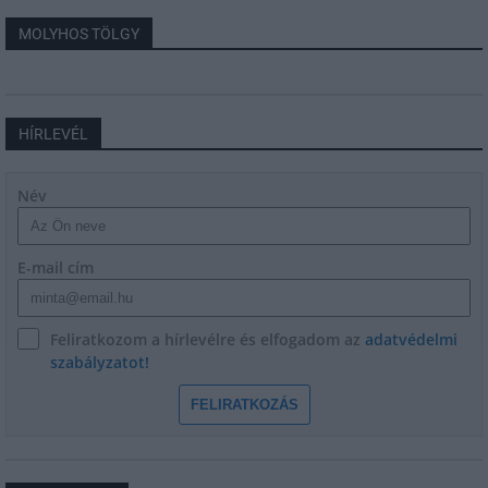
MOLYHOS TÖLGY
HÍRLEVÉL
Név
E-mail cím
Feliratkozom a hírlevélre és elfogadom az
adatvédelmi
szabályzatot!
FELIRATKOZÁS