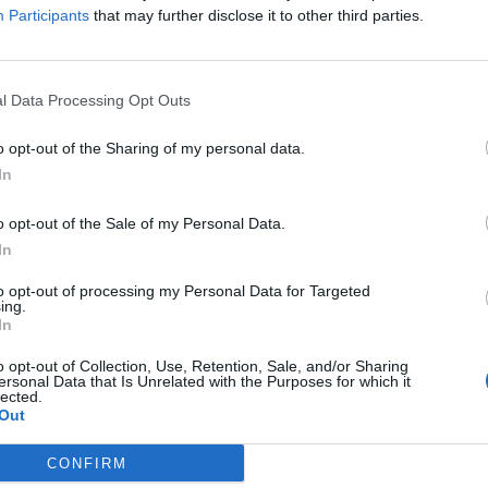
Participants
that may further disclose it to other third parties.
l Data Processing Opt Outs
o opt-out of the Sharing of my personal data.
In
o opt-out of the Sale of my Personal Data.
In
to opt-out of processing my Personal Data for Targeted
ing.
In
o opt-out of Collection, Use, Retention, Sale, and/or Sharing
ersonal Data that Is Unrelated with the Purposes for which it
lected.
Out
CONFIRM