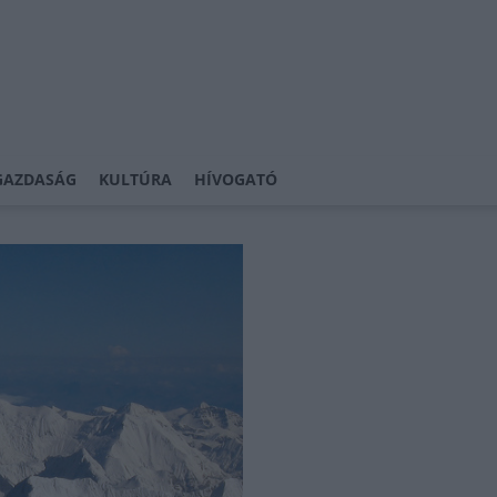
GAZDASÁG
KULTÚRA
HÍVOGATÓ