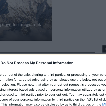
g egyetlen magyarnak
-
Do Not Process My Personal Information
to opt-out of the sale, sharing to third parties, or processing of your per
formation for targeted advertising by us, please use the below opt-out s
r selection. Please note that after your opt-out request is processed y
eing interest-based ads based on personal information utilized by us or
disclosed to third parties prior to your opt-out. You may separately opt-
losure of your personal information by third parties on the IAB’s list of
. This information may also be disclosed by us to third parties on the
IA