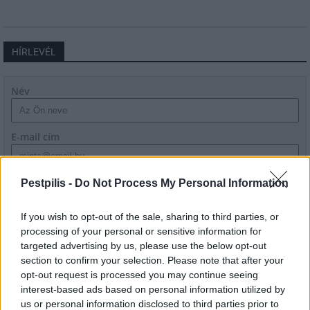
HÍRLEVÉL
Név
E-mail cím
Feliratkozom a hírlevélre és elfogadom az
adatvédelmi
Pestpilis -
Do Not Process My Personal Information
szabályzatot!
If you wish to opt-out of the sale, sharing to third parties, or
FELIRATKOZÁS
processing of your personal or sensitive information for
targeted advertising by us, please use the below opt-out
section to confirm your selection. Please note that after your
opt-out request is processed you may continue seeing
LEGFRISSEBB
interest-based ads based on personal information utilized by
us or personal information disclosed to third parties prior to