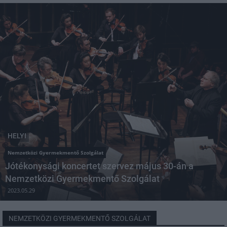
HELYI
Nemzetközi Gyermekmentő Szolgálat
Jótékonysági koncertet szervez május 30-án a
Nemzetközi Gyermekmentő Szolgálat
2023.05.29
NEMZETKÖZI GYERMEKMENTŐ SZOLGÁLAT