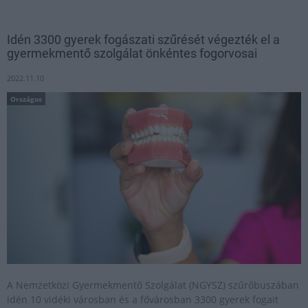
Idén 3300 gyerek fogászati szűrését végezték el a
gyermekmentő szolgálat önkéntes fogorvosai
2022.11.10
Országos
A Nemzetközi Gyermekmentő Szolgálat (NGYSZ) szűrőbuszában
idén 10 vidéki városban és a fővárosban 3300 gyerek fogait