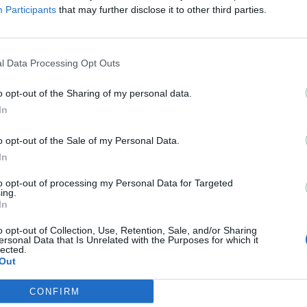
Participants
that may further disclose it to other third parties.
l Data Processing Opt Outs
o opt-out of the Sharing of my personal data.
In
o opt-out of the Sale of my Personal Data.
In
to opt-out of processing my Personal Data for Targeted
ing.
In
o opt-out of Collection, Use, Retention, Sale, and/or Sharing
ersonal Data that Is Unrelated with the Purposes for which it
lected.
Out
CONFIRM