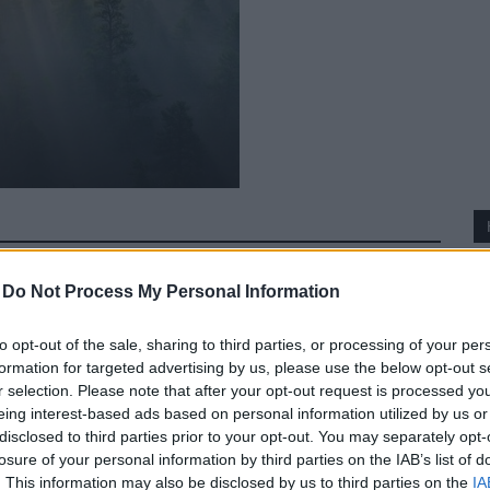
-
Do Not Process My Personal Information
to opt-out of the sale, sharing to third parties, or processing of your per
formation for targeted advertising by us, please use the below opt-out s
r selection. Please note that after your opt-out request is processed y
eing interest-based ads based on personal information utilized by us or
disclosed to third parties prior to your opt-out. You may separately opt-
losure of your personal information by third parties on the IAB’s list of
. This information may also be disclosed by us to third parties on the
IA