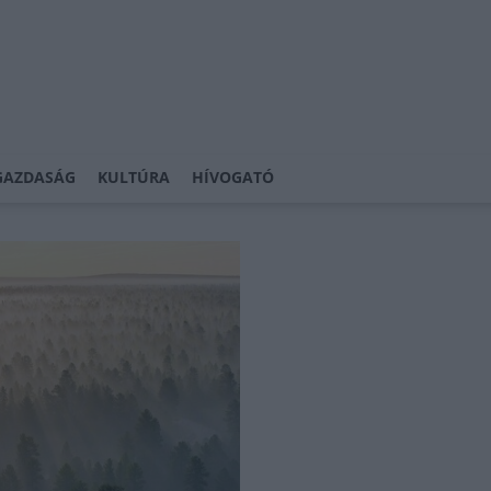
GAZDASÁG
KULTÚRA
HÍVOGATÓ