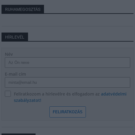
RUHAMEGOSZTÁS
HÍRLEVÉL
Név
E-mail cím
Feliratkozom a hírlevélre és elfogadom az
adatvédelmi
szabályzatot!
FELIRATKOZÁS