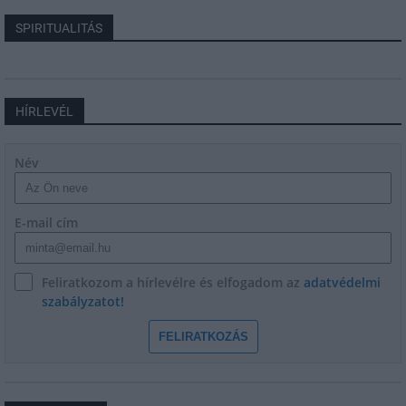
SPIRITUALITÁS
HÍRLEVÉL
Név
E-mail cím
Feliratkozom a hírlevélre és elfogadom az
adatvédelmi
szabályzatot!
FELIRATKOZÁS