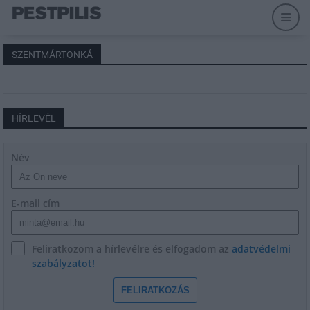
SZENTMÁRTONKÁ
HÍRLEVÉL
Név
E-mail cím
Feliratkozom a hírlevélre és elfogadom az
adatvédelmi
szabályzatot!
FELIRATKOZÁS