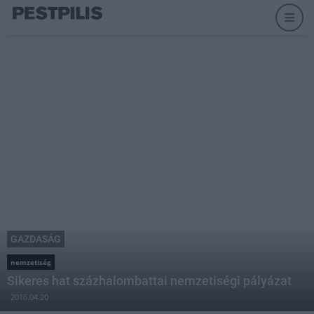
GAZDASÁG
nemzetiség
Sikeres hat százhalombattai nemzetiségi pályázat
2016.04.20