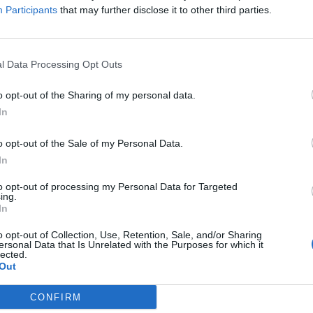
Participants
that may further disclose it to other third parties.
l Data Processing Opt Outs
o opt-out of the Sharing of my personal data.
In
o opt-out of the Sale of my Personal Data.
In
t
to opt-out of processing my Personal Data for Targeted
ing.
In
o opt-out of Collection, Use, Retention, Sale, and/or Sharing
ersonal Data that Is Unrelated with the Purposes for which it
lected.
Out
CONFIRM