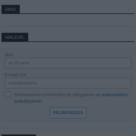
ÜRGE
HÍRLEVÉL
Név
E-mail cím
Feliratkozom a hírlevélre és elfogadom az
adatvédelmi
szabályzatot!
FELIRATKOZÁS