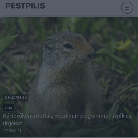
ORSZÁGOS
ürge
Kártevőként irtották, most már programmal óvják az
ürgéket
2026.01.21