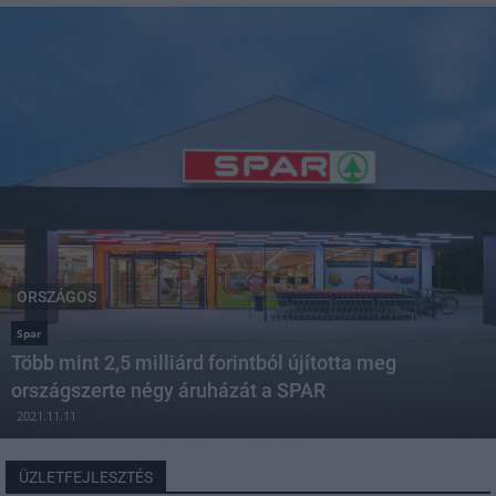
ORSZÁGOS
Spar
Több mint 2,5 milliárd forintból újította meg
országszerte négy áruházát a SPAR
2021.11.11
ÜZLETFEJLESZTÉS