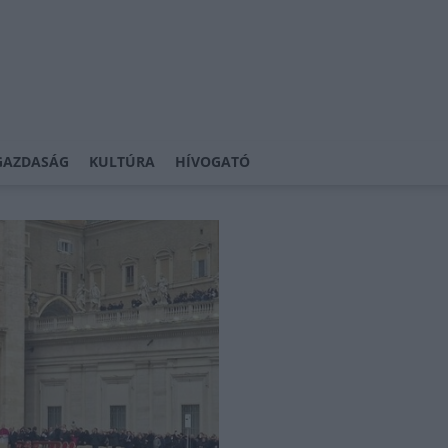
GAZDASÁG
KULTÚRA
HÍVOGATÓ