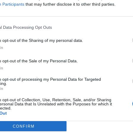
Participants
that may further disclose it to other third parties.
l Data Processing Opt Outs
o opt-out of the Sharing of my personal data.
In
o opt-out of the Sale of my Personal Data.
In
to opt-out of processing my Personal Data for Targeted
ing.
In
o opt-out of Collection, Use, Retention, Sale, and/or Sharing
ersonal Data that Is Unrelated with the Purposes for which it
lected.
Out
CONFIRM