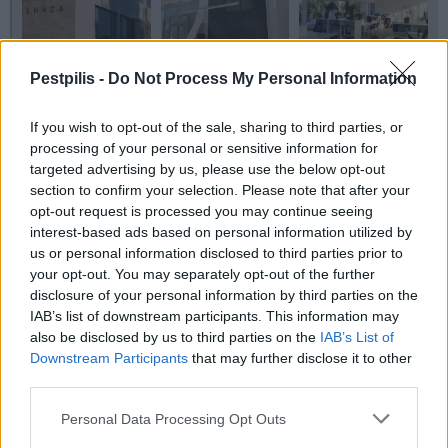
Pestpilis -
Do Not Process My Personal Information
If you wish to opt-out of the sale, sharing to third parties, or
processing of your personal or sensitive information for
targeted advertising by us, please use the below opt-out
section to confirm your selection. Please note that after your
opt-out request is processed you may continue seeing
interest-based ads based on personal information utilized by
us or personal information disclosed to third parties prior to
your opt-out. You may separately opt-out of the further
disclosure of your personal information by third parties on the
IAB’s list of downstream participants. This information may
also be disclosed by us to third parties on the
IAB’s List of
Downstream Participants
that may further disclose it to other
third parties.
Personal Data Processing Opt Outs
Fókuszban
Törökbálint
közintézmények
Épkar Zrt.
Zeron Zrt.