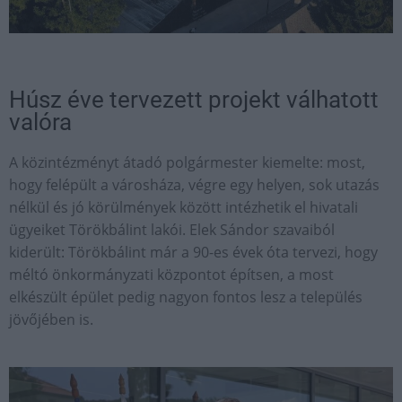
Húsz éve tervezett projekt válhatott
valóra
A közintézményt átadó polgármester kiemelte: most,
hogy felépült a városháza, végre egy helyen, sok utazás
nélkül és jó körülmények között intézhetik el hivatali
ügyeiket Törökbálint lakói. Elek Sándor szavaiból
kiderült: Törökbálint már a 90-es évek óta tervezi, hogy
méltó önkormányzati központot építsen, a most
elkészült épület pedig nagyon fontos lesz a település
jövőjében is.