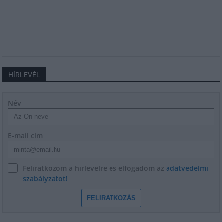
HÍRLEVÉL
Név
E-mail cím
Feliratkozom a hírlevélre és elfogadom az
adatvédelmi
szabályzatot!
FELIRATKOZÁS