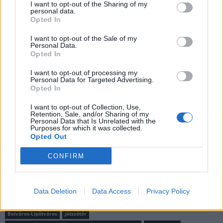
I want to opt-out of the Sharing of my
personal data.
Opted In
I want to opt-out of the Sale of my
Personal Data.
Opted In
MAGYAR ÉPÍTŐK
I want to opt-out of processing my
Personal Data for Targeted Advertising.
Mi épül?
Opted In
I want to opt-out of Collection, Use,
Retention, Sale, and/or Sharing of my
Personal Data that Is Unrelated with the
Purposes for which it was collected.
Opted Out
CONFIRM
Data Deletion
Data Access
Privacy Policy
Belváros-Lipótváros
játszótér