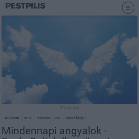
illusztráció
Fókuszban
zene
rockzene
rap
egészségügy
Mindennapi angyalok -