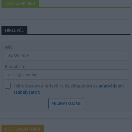
AJÁNLJUK MÉG
HÍRLEVÉL
Név
E-mail cím
Feliratkozom a hírlevélre és elfogadom az
adatvédelmi
szabályzatot!
FELIRATKOZÁS
LEGOLVASOTTABB