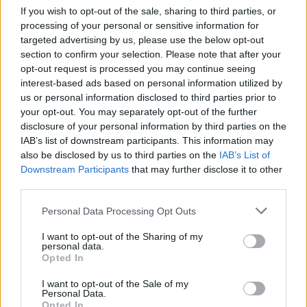
If you wish to opt-out of the sale, sharing to third parties, or
Amire többmillióan vártunk: szombattól másodfokúra
processing of your personal or sensitive information for
csökken a riasztás
targeted advertising by us, please use the below opt-out
section to confirm your selection. Please note that after your
opt-out request is processed you may continue seeing
interest-based ads based on personal information utilized by
us or personal information disclosed to third parties prior to
your opt-out. You may separately opt-out of the further
Helyi
disclosure of your personal information by third parties on the
IAB’s list of downstream participants. This information may
also be disclosed by us to third parties on the
IAB’s List of
Downstream Participants
that may further disclose it to other
third parties.
Personal Data Processing Opt Outs
Csökkenti Józsefváros az üresen álló lakásállományát
I want to opt-out of the Sharing of my
personal data.
Opted In
I want to opt-out of the Sale of my
Personal Data.
Opted In