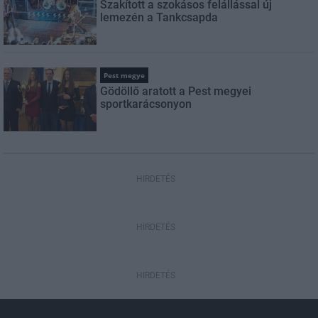
Szakított a szokásos felállással új
lemezén a Tankcsapda
Pest megye
Gödöllő aratott a Pest megyei
sportkarácsonyon
HIRDETÉS
HIRDETÉS
HIRDETÉS