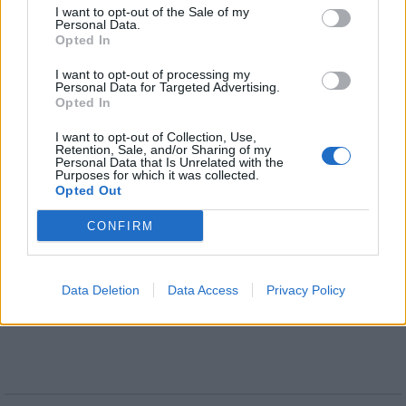
I want to opt-out of the Sale of my
Personal Data.
Opted In
I want to opt-out of processing my
Personal Data for Targeted Advertising.
Opted In
Helyi
I want to opt-out of Collection, Use,
Retention, Sale, and/or Sharing of my
Personal Data that Is Unrelated with the
Purposes for which it was collected.
Opted Out
CONFIRM
Beindult az őszibarackszezon, szeptemberig
élvezhetjük
Data Deletion
Data Access
Privacy Policy