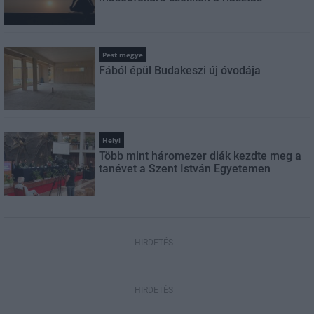
Pest megye
Fából épül Budakeszi új óvodája
Helyi
Több mint háromezer diák kezdte meg a
tanévet a Szent István Egyetemen
HIRDETÉS
HIRDETÉS