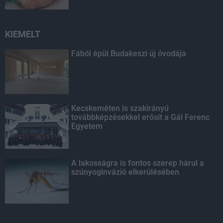
KIEMELT
Fából épül Budakeszi új óvodája
Kecskeméten is szakirányú
továbbképzésekkel erősít a Gál Ferenc
Egyetem
A lakosságra is fontos szerep hárul a
szúnyoginvázió elkerülésében