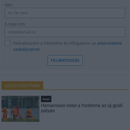
Név
E-mail cím
Feliratkozom a hírlevélre és elfogadom az
adatvédelmi
szabályzatot!
FELIRATKOZÁS
LEGOLVASOTTABB
Helyi
Hamarosan indul a focitorna az új gyáli
pályán