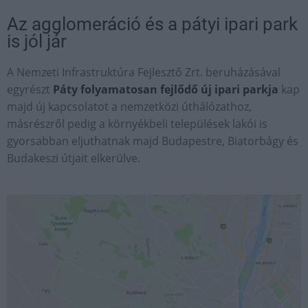
Az agglomeráció és a pátyi ipari park
is jól jár
A Nemzeti Infrastruktúra Fejlesztő Zrt. beruházásával
egyrészt
Páty
folyamatosan fejlődő
új ipari parkja
kap
majd új kapcsolatot a nemzetközi úthálózathoz,
másrészről pedig a környékbeli települések lakói is
gyorsabban eljuthatnak majd Budapestre, Biatorbágy és
Budakeszi útjait elkerülve.