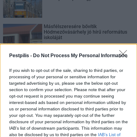
Másfélszeresére bővítik
Hódmezővásárhely jó hírű református
iskoláját
Pestpilis -
Do Not Process My Personal Information
If you wish to opt-out of the sale, sharing to third parties, or
AJÁNLJUK MÉG
processing of your personal or sensitive information for
targeted advertising by us, please use the below opt-out
section to confirm your selection. Please note that after your
Helyi
opt-out request is processed you may continue seeing
interest-based ads based on personal information utilized by
us or personal information disclosed to third parties prior to
your opt-out. You may separately opt-out of the further
disclosure of your personal information by third parties on the
IAB’s list of downstream participants. This information may
also be disclosed by us to third parties on the
IAB’s List of