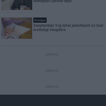
Monspart Sarolta-díjat
Országos
Szeptember 5-ig lehet jelentkezni az őszi
érettségi vizsgákra
HIRDETÉS
HIRDETÉS
HIRDETÉS