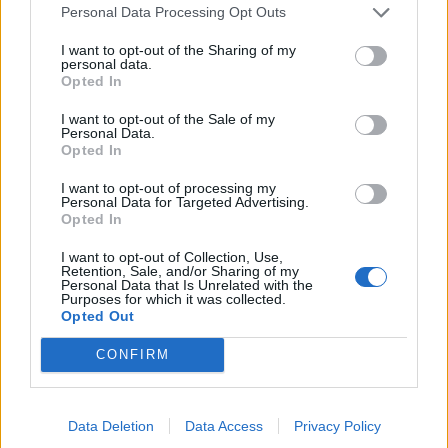
Personal Data Processing Opt Outs
I want to opt-out of the Sharing of my
personal data.
Opted In
I want to opt-out of the Sale of my
AJÁNLJUK MÉG
Personal Data.
Opted In
Helyi
I want to opt-out of processing my
Personal Data for Targeted Advertising.
Opted In
I want to opt-out of Collection, Use,
Retention, Sale, and/or Sharing of my
Personal Data that Is Unrelated with the
Purposes for which it was collected.
Opted Out
Amire többmillióan vártunk: szombattól másodfokúra
CONFIRM
csökken a riasztás
Data Deletion
Data Access
Privacy Policy