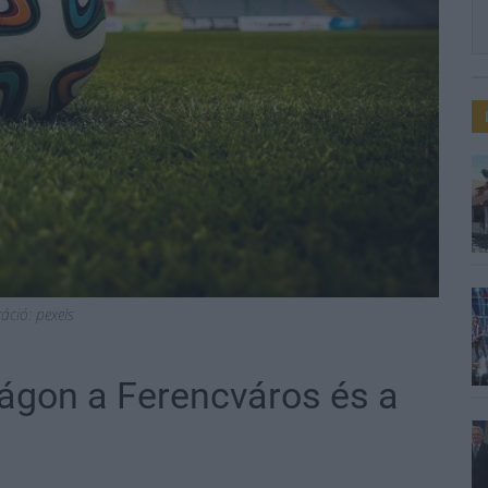
ráció: pexels
ágon a Ferencváros és a