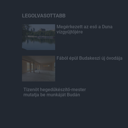
LEGOLVASOTTABB
Megérkezett az eső a Duna
vízgyűjtőjére
Fából épül Budakeszi új óvodája
Tizenöt hegedűkészítő-mester
mutatja be munkáját Budán