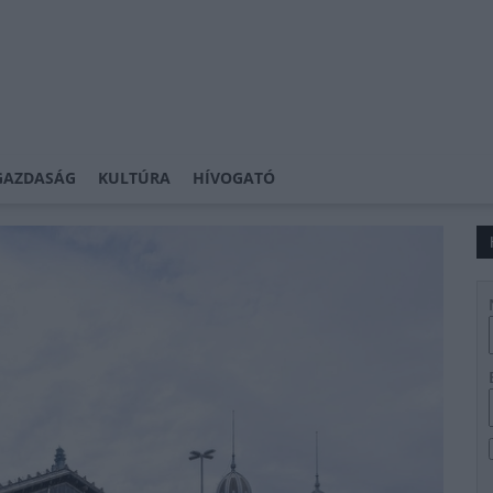
GAZDASÁG
KULTÚRA
HÍVOGATÓ