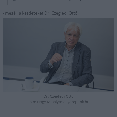
- meséli a kezdeteket Dr. Czeglédi Ottó.
Dr. Czeglédi Ottó
Fotó: Nagy Mihály/magyarepitok.hu