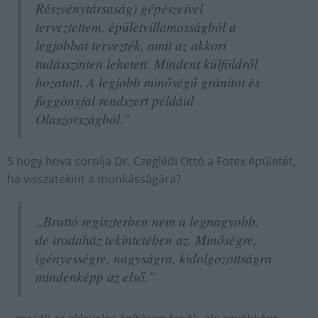
Részvénytársaság) gépészeivel
terveztettem, épületvillamosságból a
legjobbat tervezték, amit az akkori
tudásszinten lehetett. Mindent külföldről
hozatott. A legjobb minőségű gránitot és
függönyfal rendszert például
Olaszországból.”
S hogy hova sorolja Dr. Czeglédi Ottó a Fotex épületét,
ha visszatekint a munkásságára?
„Bruttó regiszterben nem a legnagyobb,
de irodaház tekintetében az. Minőségre,
igényességre, nagyságra, kidolgozottságra
mindenképp az első.”