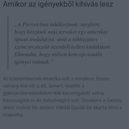
Amikor az igényekből kihívás lesz
„A Pierrot-ban találkoztunk: megkért,
hogy készítsek neki terveket egy amerikai
típusú irodaházra, amit a többszintes
szemcsecsiszoló üzemből kellett kialakítani.
Elmondta, hogy milyen koncepcionális
igényei vannak.”
Az üzletembernek Amerika volt a mindene, hiszen
néhány éve ott is élt. Ismert: mielőtt a
gyémántkereskedelem felé kacsintgatott volna,
basszusgitáros és dalszövegíró volt. Zenekara a Gemini
akkor oszlott fel, amikor Vikidál Gyulát be akarta vinni a
csapatba.