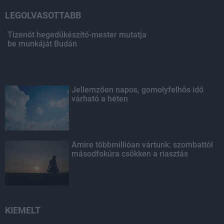
LEGOLVASOTTABB
Tizenöt hegedűkészítő-mester mutatja
be munkáját Budán
Jellemzően napos, gomolyfelhős idő
várható a héten
Amire többmillióan vártunk: szombattól
másodfokúra csökken a riasztás
KIEMELT