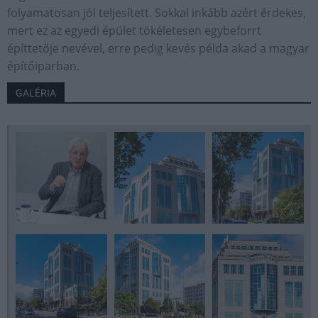
folyamatosan jól teljesített. Sokkal inkább azért érdekes,
mert ez az egyedi épület tökéletesen egybeforrt
építtetője nevével, erre pedig kevés példa akad a magyar
építőiparban.
GALÉRIA