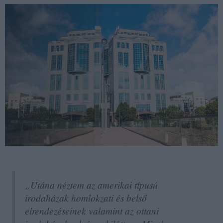
„Utána néztem az amerikai típusú
irodaházak homlokzati és belső
elrendezéseinek valamint az ottani