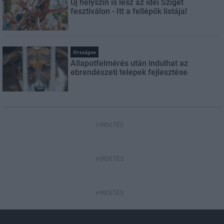
Új helyszín is lesz az idei Sziget
fesztiválon - Itt a fellépők listája!
Országos
Állapotfelmérés után indulhat az
ebrendészeti telepek fejlesztése
HIRDETÉS
HIRDETÉS
HIRDETÉS