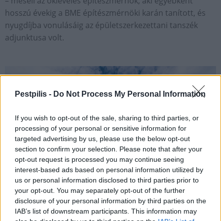
– meséli az okleveles építészmérnök, aki egyébként
hosszú évekig a BME építészmérnöki karán tanított, és
nyugdíjba vonulásáig az épületszerkezettani tanszék
adjunktusa volt.
Pestpilis -
Do Not Process My Personal Information
If you wish to opt-out of the sale, sharing to third parties, or
processing of your personal or sensitive information for
targeted advertising by us, please use the below opt-out
section to confirm your selection. Please note that after your
opt-out request is processed you may continue seeing
interest-based ads based on personal information utilized by
us or personal information disclosed to third parties prior to
your opt-out. You may separately opt-out of the further
disclosure of your personal information by third parties on the
IAB’s list of downstream participants. This information may