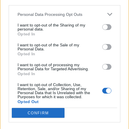
third parties.
Personal Data Processing Opt Outs
I want to opt-out of the Sharing of my
personal data.
Országos
Opted In
I want to opt-out of the Sale of my
Personal Data.
Opted In
I want to opt-out of processing my
Personal Data for Targeted Advertising.
Opted In
Kecskeméten is szakirányú továbbképzésekkel erősít a
I want to opt-out of Collection, Use,
Gál Ferenc Egyetem
Retention, Sale, and/or Sharing of my
Personal Data that Is Unrelated with the
Purposes for which it was collected.
Opted Out
CONFIRM
Országos