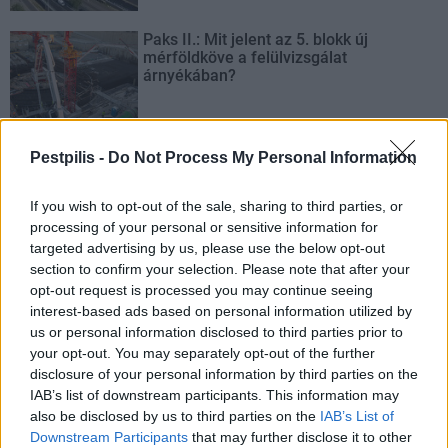
Paks II.: Mit jelent az 5. blokk új
mérföldköve a felülvizsgálat
árnyékában?
Pestpilis -
Do Not Process My Personal Information
AJÁNLJUK MÉG
If you wish to opt-out of the sale, sharing to third parties, or
processing of your personal or sensitive information for
targeted advertising by us, please use the below opt-out
Országos
section to confirm your selection. Please note that after your
opt-out request is processed you may continue seeing
interest-based ads based on personal information utilized by
us or personal information disclosed to third parties prior to
your opt-out. You may separately opt-out of the further
disclosure of your personal information by third parties on the
IAB’s list of downstream participants. This information may
also be disclosed by us to third parties on the
IAB’s List of
Megérkezett az eső a Duna vízgyűjtőjére
Downstream Participants
that may further disclose it to other