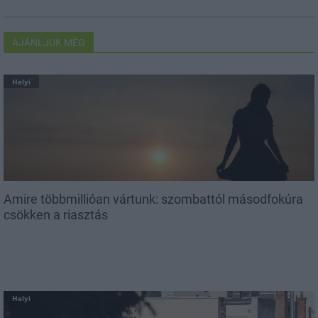
AJÁNLJUK MÉG
Helyi
Amire többmillióan vártunk: szombattól másodfokúra
csökken a riasztás
Helyi