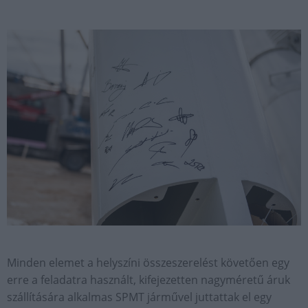
Minden elemet a helyszíni összeszerelést követően egy
erre a feladatra használt, kifejezetten nagyméretű áruk
szállítására alkalmas SPMT járművel juttattak el egy