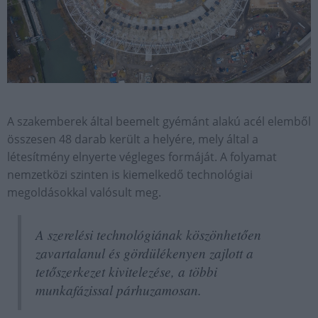
A szakemberek által beemelt gyémánt alakú acél elemből
összesen 48 darab került a helyére, mely által a
létesítmény elnyerte végleges formáját. A folyamat
nemzetközi szinten is kiemelkedő technológiai
megoldásokkal valósult meg.
A szerelési technológiának köszönhetően
zavartalanul és gördülékenyen zajlott a
tetőszerkezet kivitelezése, a többi
munkafázissal párhuzamosan.