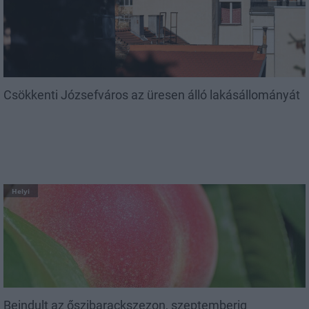
Csökkenti Józsefváros az üresen álló lakásállományát
Helyi
Beindult az őszibarackszezon, szeptemberig