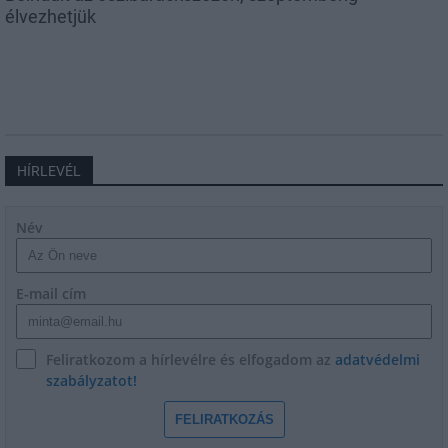
élvezhetjük
HÍRLEVÉL
Név
E-mail cím
Feliratkozom a hírlevélre és elfogadom az
adatvédelmi
szabályzatot!
FELIRATKOZÁS