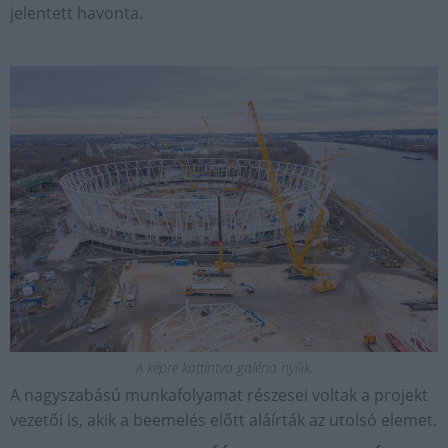
jelentett havonta.
A képre kattintva galéria nyílik.
A nagyszabású munkafolyamat részesei voltak a projekt
vezetői is, akik a beemelés előtt aláírták az utolsó elemet.