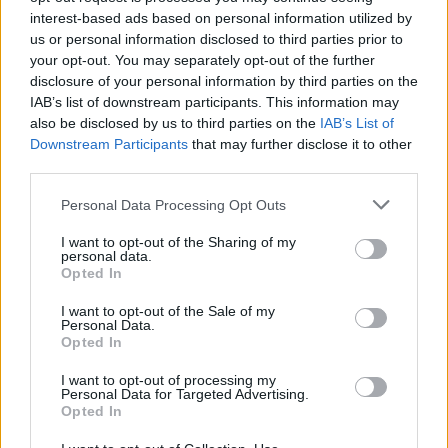
interest-based ads based on personal information utilized by
us or personal information disclosed to third parties prior to
your opt-out. You may separately opt-out of the further
disclosure of your personal information by third parties on the
IAB’s list of downstream participants. This information may
also be disclosed by us to third parties on the
IAB’s List of
Downstream Participants
that may further disclose it to other
third parties.
Personal Data Processing Opt Outs
Helyi
Magyar Építő Zrt
Budapest
sportcsarnok
I want to opt-out of the Sharing of my
personal data.
sportberuházások
ZÁÉV Építőipari Zrt.
Óbuda Group
Főber Zrt.
Opted In
KÉSZ Csoport
I want to opt-out of the Sale of my
Personal Data.
Opted In
I want to opt-out of processing my
Personal Data for Targeted Advertising.
Opted In
MAGYAR ÉPÍTŐK