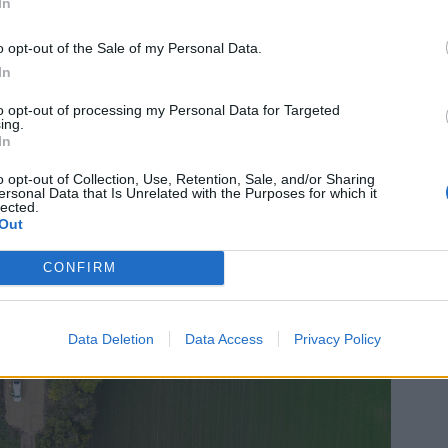
In
o opt-out of the Sale of my Personal Data.
In
to opt-out of processing my Personal Data for Targeted
ing.
In
o opt-out of Collection, Use, Retention, Sale, and/or Sharing
ersonal Data that Is Unrelated with the Purposes for which it
lected.
Out
CONFIRM
Data Deletion
Data Access
Privacy Policy