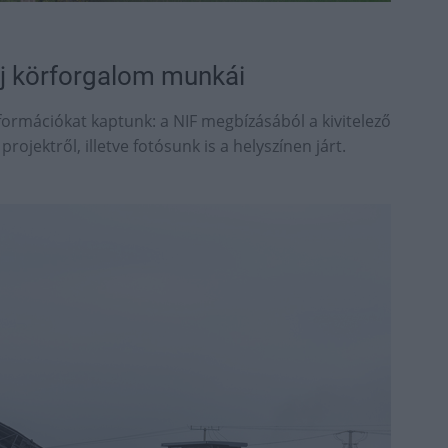
j körforgalom munkái
nformációkat kaptunk: a NIF megbízásából a kivitelező
ojektről, illetve fotósunk is a helyszínen járt.