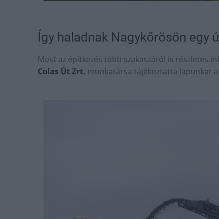
Így haladnak Nagykőrösön egy ú
Most az építkezés több szakaszáról is részletes i
Colas Út Zrt.
munkatársa tájékoztatta lapunkat a pr