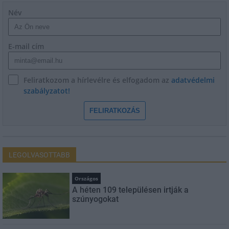
Név
E-mail cím
Feliratkozom a hírlevélre és elfogadom az
adatvédelmi
szabályzatot!
FELIRATKOZÁS
LEGOLVASOTTABB
Országos
A héten 109 településen irtják a
szúnyogokat