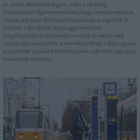
és vonzó alternatíva legyen, ezért a társaság
folyamatosan figyelemmel kíséri, hogy mely termékeket
milyen arányban és hogyan használnak az ügyfelek. A
március 1-jén életbe lépett agglomerációs
megállapodással összhangban a jövő év elején még
tovább egyszerűsödhet a termékportfólió, a BKK ugyanis
a használati szokások feltérképezése után több jegytípus
kivezetését is tervezi.