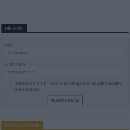
HÍRLEVÉL
Név
E-mail cím
Feliratkozom a hírlevélre és elfogadom az
adatvédelmi
szabályzatot!
FELIRATKOZÁS
LEGOLVASOTTABB