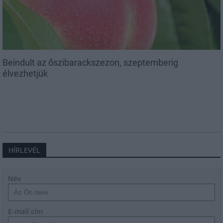
Beindult az őszibarackszezon, szeptemberig
élvezhetjük
HÍRLEVÉL
Név
E-mail cím