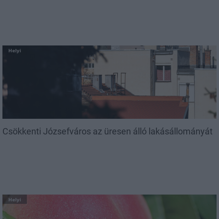
Helyi
Csökkenti Józsefváros az üresen álló lakásállományát
Helyi