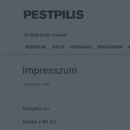
2026.08.07, Péntek
KEZDŐLAP
HELYI
ORSZÁGOS
FÓKUSZBAN
Impresszum
2016.07.06. 13:00
Pestpilis.hu
Kiadja a BC Zrt.