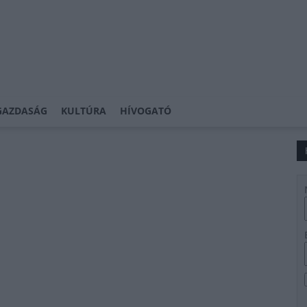
GAZDASÁG
KULTÚRA
HÍVOGATÓ